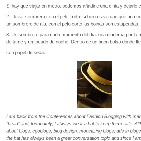
Si hay que viajar en metro, podemos añadirle una cinta y dejarlo c
2. Llevar sombrero con el pelo corto: si bien es verdad que una me
un sombrero de ala, con el pelo corto las boinas son estupendas.
3. Un sombrero para cada momento del día: una diadema por la 
de tarde y un tocado de noche. Dentro de un buen bolso donde lle
con papel de seda.
I am back from the Conferences about Fashion Blogging with man
“head” and, fortunately, I always wear a hat to keep them safe. Al
about blogs, egoblogs, blog design, monetizing blogs, ads in blogs
the hat has always been a great conversation topic and since I a