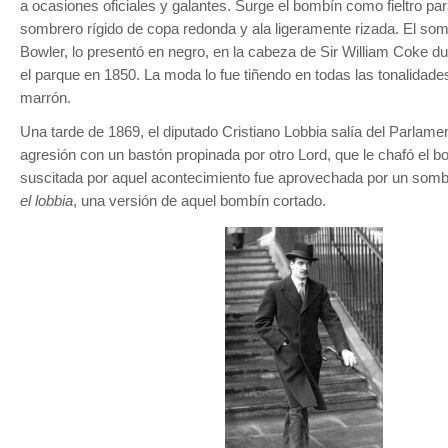
a ocasiones oficiales y galantes. Surge el bombín como fieltro para
sombrero rígido de copa redonda y ala ligeramente rizada. El som
Bowler, lo presentó en negro, en la cabeza de Sir William Coke d
el parque en 1850. La moda lo fue tiñendo en todas las tonalidades 
marrón.
Una tarde de 1869, el diputado Cristiano Lobbia salía del Parlamen
agresión con un bastón propinada por otro Lord, que le chafó el b
suscitada por aquel acontecimiento fue aprovechada por un somb
el lobbia
, una versión de aquel bombín cortado.