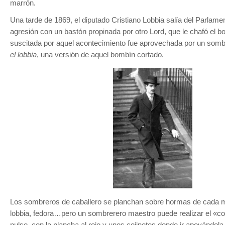
marrón.
Una tarde de 1869, el diputado Cristiano Lobbia salía del Parlamen
agresión con un bastón propinada por otro Lord, que le chafó el b
suscitada por aquel acontecimiento fue aprovechada por un somb
el lobbia
, una versión de aquel bombín cortado.
Los sombreros de caballero se planchan sobre hormas de cada 
lobbia, fedora…pero un sombrerero maestro puede realizar el «co
pulso, con la plancha al rojo y unos cojinetes donde ir apoyándola