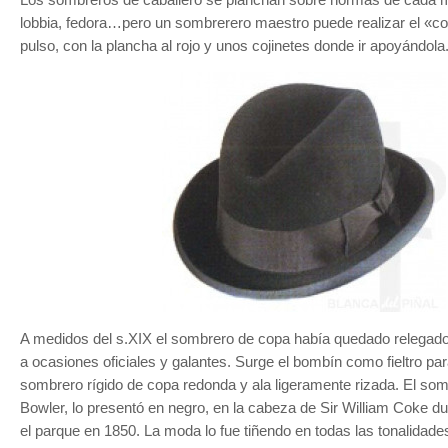
lobbia, fedora…pero un sombrerero maestro puede realizar el «co
pulso, con la plancha al rojo y unos cojinetes donde ir apoyándola
A medidos del s.XIX el sombrero de copa había quedado relegad
a ocasiones oficiales y galantes. Surge el bombín como fieltro para
sombrero rígido de copa redonda y ala ligeramente rizada. El som
Bowler, lo presentó en negro, en la cabeza de Sir William Coke d
el parque en 1850. La moda lo fue tiñendo en todas las tonalidades 