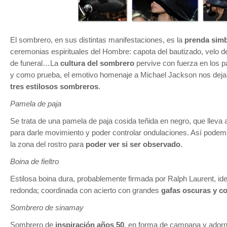
El sombrero, en sus distintas manifestaciones, es la
prenda simb
ceremonias espirituales del Hombre: capota del bautizado, velo d
de funeral…La
cultura del sombrero
pervive con fuerza en los p
y como prueba, el emotivo homenaje a Michael Jackson nos dej
tres estilosos sombreros
.
Pamela de paja
Se trata de una pamela de paja cosida teñida en negro, que lleva 
para darle movimiento y poder controlar ondulaciones. Así podemo
la zona del rostro para
poder ver si ser observado
.
Boina de fieltro
Estilosa boina dura, probablemente firmada por Ralph Laurent, id
redonda; coordinada con acierto con grandes
gafas oscuras y co
Sombrero de sinamay
Sombrero de
inspiración años 50
, en forma de campana y adorn