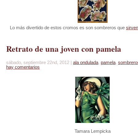
Lo más divertido de estos cromos es son sombreros que
sirven
Retrato de una joven con pamela
sábado, septiembre 22nd, 2012 |
ala ondulada
,
pamela
,
sombreros
hay comentarios
Tamara Lempicka