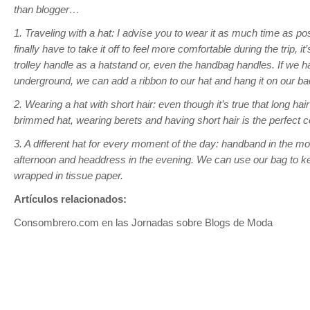
than blogger…
1. Traveling with a hat: I advise you to wear it as much time as p
finally have to take it off to feel more comfortable during the trip, i
trolley handle as a hatstand or, even the handbag handles. If we h
underground, we can add a ribbon to our hat and hang it on our ba
2. Wearing a hat with short hair: even though it’s true that long hai
brimmed hat, wearing berets and having short hair is the perfect 
3. A different hat for every moment of the day: handband in the mo
afternoon and headdress in the evening. We can use our bag to k
wrapped in tissue paper.
Artículos relacionados:
Consombrero.com en las Jornadas sobre Blogs de Moda