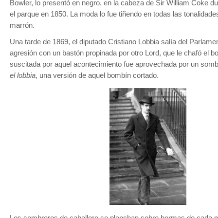
Bowler, lo presentó en negro, en la cabeza de Sir William Coke d
el parque en 1850. La moda lo fue tiñendo en todas las tonalidades 
marrón.
Una tarde de 1869, el diputado Cristiano Lobbia salía del Parlamen
agresión con un bastón propinada por otro Lord, que le chafó el b
suscitada por aquel acontecimiento fue aprovechada por un somb
el lobbia
, una versión de aquel bombín cortado.
Los sombreros de caballero se planchan sobre hormas de cada 