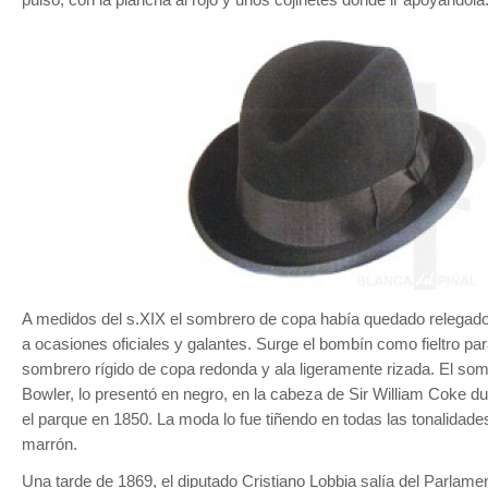
A medidos del s.XIX el sombrero de copa había quedado relegad
a ocasiones oficiales y galantes. Surge el bombín como fieltro para
sombrero rígido de copa redonda y ala ligeramente rizada. El som
Bowler, lo presentó en negro, en la cabeza de Sir William Coke d
el parque en 1850. La moda lo fue tiñendo en todas las tonalidades 
marrón.
Una tarde de 1869, el diputado Cristiano Lobbia salía del Parlamen