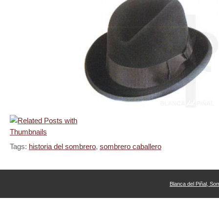
Tags:
historia del sombrero
,
sombrero caballero
Blanca del Piñal, So