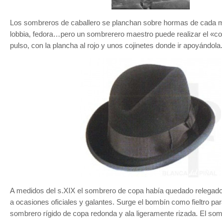
Los sombreros de caballero se planchan sobre hormas de cada 
lobbia, fedora…pero un sombrerero maestro puede realizar el «co
pulso, con la plancha al rojo y unos cojinetes donde ir apoyándola
A medidos del s.XIX el sombrero de copa había quedado relegad
a ocasiones oficiales y galantes. Surge el bombín como fieltro para
sombrero rígido de copa redonda y ala ligeramente rizada. El som