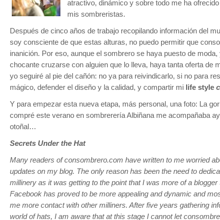
atractivo, dinámico y sobre todo me ha ofrecid
mis sombreristas.
Después de cinco años de trabajo recopilando información del m
soy consciente de que estas alturas, no puedo permitir que cons
inanición. Por eso, aunque el sombrero se haya puesto de moda, y
chocante cruzarse con alguien que lo lleva, haya tanta oferta de
yo seguiré al pie del cañón: no ya para reivindicarlo, si no para re
mágico, defender el diseño y la calidad, y compartir mi
life style
Y para empezar esta nueva etapa, más personal, una foto: La go
compré este verano en sombrerería Albiñana me acompañaba ay
otoñal…
Secrets Under the Hat
Many readers of consombrero.com have written to me worried abo
updates on my blog. The only reason has been the need to dedica
millinery as it was getting to the point that I was more of a blogger 
Facebook has proved to be more appealing and dynamic and most o
me more contact with other milliners. After five years gathering in
world of hats, I am aware that at this stage I cannot let consombre