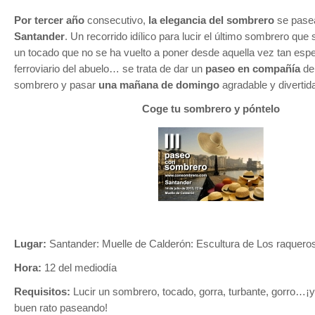
Por tercer año
consecutivo,
la elegancia del sombrero
se pase
Santander
. Un recorrido idílico para lucir el último sombrero qu
un tocado que no se ha vuelto a poner desde aquella vez tan espec
ferroviario del abuelo… se trata de dar un
paseo en compañía
de
sombrero y pasar
una mañana de domingo
agradable y divertid
Coge tu sombrero y póntelo
Lugar:
Santander: Muelle de Calderón: Escultura de Los raquero
Hora:
12 del mediodía
Requisitos:
Lucir un sombrero, tocado, gorra, turbante, gorro…¡
buen rato paseando!