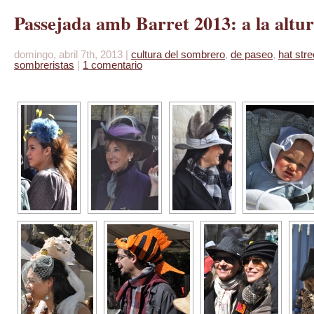
Passejada amb Barret 2013: a la alt
domingo, abril 7th, 2013 |
cultura del sombrero
,
de paseo
,
hat stre
sombreristas
|
1 comentario