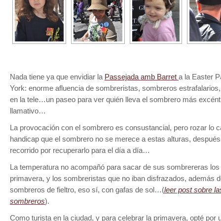
Nada tiene ya que envidiar la
Passejada amb Barret
a la Easter 
York: enorme afluencia de sombreristas, sombreros estrafalarios,
en la tele…un paseo para ver quién lleva el sombrero más excéntri
llamativo…
La provocación con el sombrero es consustancial, pero rozar lo 
handicap que el sombrero no se merece a estas alturas, después
recorrido por recuperarlo para el día a día…
La temperatura no acompañó para sacar de sus sombrereras los
primavera, y los sombreristas que no iban disfrazados, además de
sombreros de fieltro, eso sí, con gafas de sol…(
leer post sobre la
sombreros
).
Como turista en la ciudad, y para celebrar la primavera, opté por