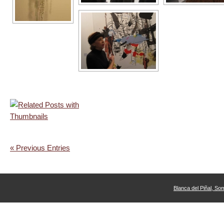
« Previous Entries
Blanca del Piñal, So