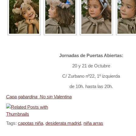
Jornadas de Puertas Abiertas:
20 y 21 de Octubre
C/ Zurbano nº22, 1º izquierda
de 10h. hasta las 20h.
Capa gabardina No sin Valentina
Tags:
capotas niña
,
desiderata madrid
,
niña arras