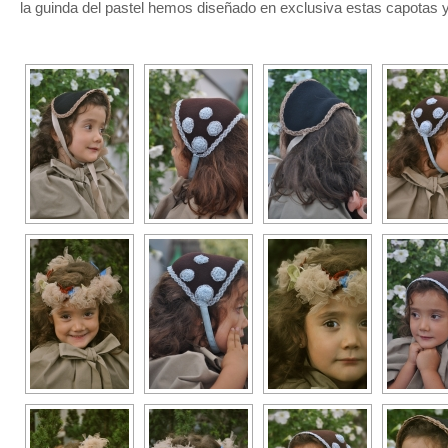
la guinda del pastel hemos diseñado en exclusiva estas capotas y