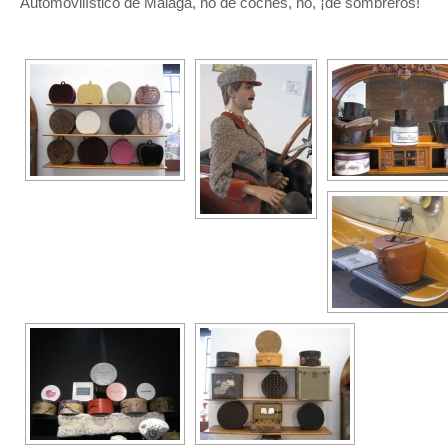
Automovilístico de Málaga, no de coches, no, ¡de sombreros!