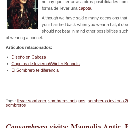
no hay que cerrarse a otras posibilidades com
forma de llevar una
capota
.
Although we have said o many occasions that i
your hair tied back when you wear a hat, it d
should not bear in mind other possibilities such
of wearing a bonnet.
Artículos relacionados:
Diseño en Cabeza
Capotas de Invierno//Winter Bonnets
El Sombrero te diferencia
Tags:
llevar sombrero
,
sombreros antiguos
,
sombreros invierno 2
sombreros
visita: Magnolia Antic, 
Consombrero