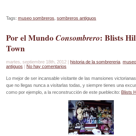
Tags:
museo sombreros
,
sombreros antiguos
Por el Mundo
: Blists Hi
Consombrero
Town
martes, septiembre 18th, 2012 |
historia de la sombrereria
,
muse
antiguos
|
No hay comentarios
Lo mejor de ser incansable visitante de las mansiones victoriana
que no llegas nunca a visitarlas todas, y siempre tienes una excu
como por ejemplo, a la reconstrucción de este pueblecito:
Blists H