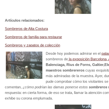
Artículos relacionados:
Sombreros de Alta Costura
Sombreros de familia para restaurar
Sombreros y zapatos de colección
Desde hoy podemos admirar en el
pala
sombreros de
la exposición Barcelona, 
Balenciaga, Rius de Forns, Galtier,E
maestros sombrereros
cuyas exquisit
más admiradas de la muestra. Ayer, dur
pude comprobar cómo los visitantes se
comentan,
¿cómo podrían las damas ponerse estos
sombreros t
respuesta: en cierta forma, de eso se trata, llamar la atención co
exhibe su corona emplumada.