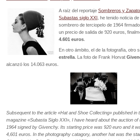
A raíz del reportaje
Sombreros y Zapato
Subastas siglo XXI
, he tenido noticia de
sombrero de terciopelo de 1964 firmad
un precio de salida de 920 euros, final
4.601 euros
.
En otro ámbito, el de la fotografía, otro
estrella
. La foto de Frank Horvat
Given
alcanzó los 14.063 euros.
Subsequent to the article «Hat and Shoe Collecting» published in 
magazine «Subasta Siglo XXI», I have heard about the auction of t
1964 signed by Givenchy. Its starting price was 920 euro and it was
4,601 euros. In the photography catagory, another hat was the sta