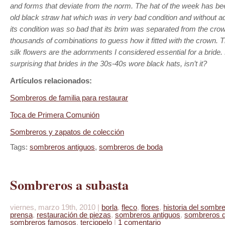
and forms that deviate from the norm. The hat of the week has be
old black straw hat which was in very bad condition and without a
its condition was so bad that its brim was separated from the cro
thousands of combinations to guess how it fitted with the crown. T
silk flowers are the adornments I considered essential for a bride.
surprising that brides in the 30s-40s wore black hats, isn’t it?
Artículos relacionados:
Sombreros de familia para restaurar
Toca de Primera Comunión
Sombreros y zapatos de colección
Tags:
sombreros antiguos
,
sombreros de boda
Sombreros a subasta
viernes, marzo 19th, 2010 |
borla
,
fleco
,
flores
,
historia del sombr
prensa
,
restauración de piezas
,
sombreros antiguos
,
sombreros 
sombreros famosos
,
terciopelo
|
1 comentario