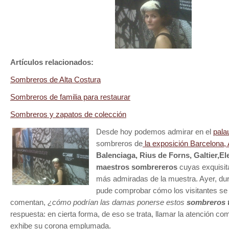
Artículos relacionados:
Sombreros de Alta Costura
Sombreros de familia para restaurar
Sombreros y zapatos de colección
Desde hoy podemos admirar en el
pala
sombreros de
la exposición Barcelona, 
Balenciaga, Rius de Forns, Galtier,E
maestros sombrereros
cuyas exquisit
más admiradas de la muestra. Ayer, dur
pude comprobar cómo los visitantes se
comentan,
¿cómo podrían las damas ponerse estos
sombreros t
respuesta: en cierta forma, de eso se trata, llamar la atención co
exhibe su corona emplumada.