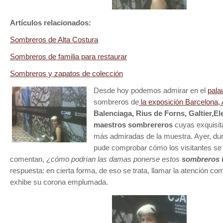
Artículos relacionados:
Sombreros de Alta Costura
Sombreros de familia para restaurar
Sombreros y zapatos de colección
Desde hoy podemos admirar en el
pala
sombreros de
la exposición Barcelona, 
Balenciaga, Rius de Forns, Galtier,E
maestros sombrereros
cuyas exquisit
más admiradas de la muestra. Ayer, dur
pude comprobar cómo los visitantes se
comentan,
¿cómo podrían las damas ponerse estos
sombreros t
respuesta: en cierta forma, de eso se trata, llamar la atención co
exhibe su corona emplumada.