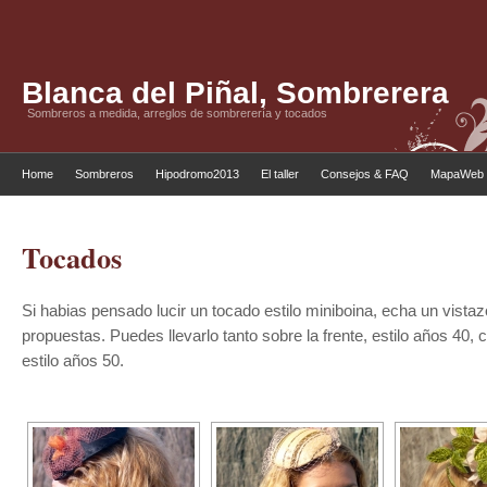
Blanca del Piñal, Sombrerera
Sombreros a medida, arreglos de sombrerería y tocados
Home
Sombreros
Hipodromo2013
El taller
Consejos & FAQ
MapaWeb
Tocados
Si habias pensado lucir un tocado estilo miniboina, echa un vista
propuestas. Puedes llevarlo tanto sobre la frente, estilo años 40,
estilo años 50.