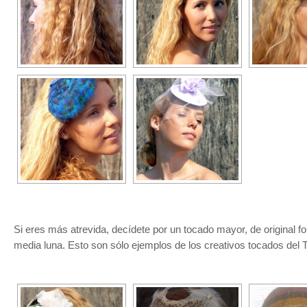
Si eres más atrevida, decídete por un tocado mayor, de original f
media luna. Esto son sólo ejemplos de los creativos tocados del Ta