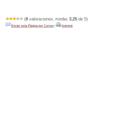
(
8
valoraciones, media:
3,25
de 5)
Enviar esta Página por Correo
|
Imprimir