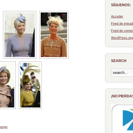
SÍGUENOS:
Acceder
Feed de entra
Feed de comen
WordPress.org
SEARCH
¡NO PIERDA
burgo