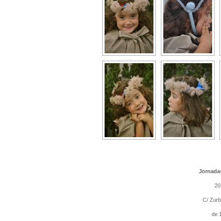
Jornadas
20
C/ Zurb
de 1