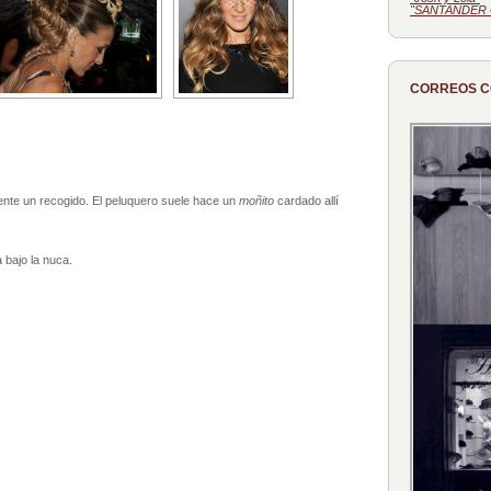
"SANTANDER 
CORREOS 
nte un recogido. El peluquero suele hace un
moñito
cardado allí
 bajo la nuca.