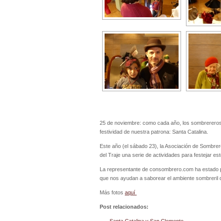
25 de noviembre: como cada año, los sombrerero
festividad de nuestra patrona: Santa Catalina.
Este año (el sábado 23), la Asociación de Sombre
del Traje una serie de actividades para festejar es
La representante de consombrero.com ha estado p
que nos ayudan a saborear el ambiente sombreril d
Más fotos
aquí
Post relacionados: