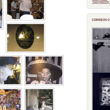
"SANTANDER 
CORREOS 