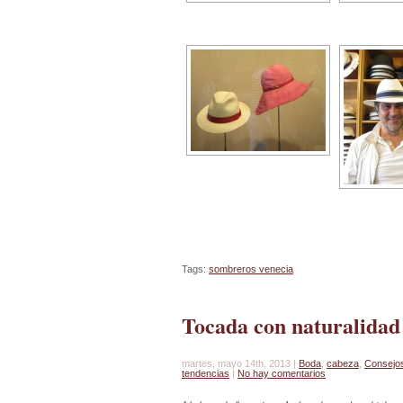
Tags:
sombreros venecia
Tocada con naturalidad
martes, mayo 14th, 2013 |
Boda
,
cabeza
,
Consejo
tendencias
|
No hay comentarios