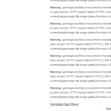
content/plugins/page-flip-image-gallery/functions.c
Warning
: getimagesize(http://consombrero.homeli
to open stream: HTTP request failed! HTTP/1.1 404
content/plugins/page-flip-image-gallery/functions.c
Warning
: getimagesize(http://consombrero.homeli
to open stream: HTTP request failed! HTTP/1.1 404
content/plugins/page-flip-image-gallery/functions.c
Warning
: getimagesize(http://consombrero.homeli
open stream: HTTP request failed! HTTP/1.1 404 N
content/plugins/page-flip-image-gallery/functions.c
Warning
: getimagesize(http://consombrero.homeli
open stream: HTTP request failed! HTTP/1.1 404 N
content/plugins/page-flip-image-gallery/functions.c
Warning
: getimagesize(http://consombrero.homeli
open stream: HTTP request failed! HTTP/1.1 404 N
content/plugins/page-flip-image-gallery/functions.c
Warning
: getimagesize(http://consombrero.homeli
to open stream: HTTP request failed! HTTP/1.1 404
content/plugins/page-flip-image-gallery/functions.c
Get Adobe Flash Player
Word