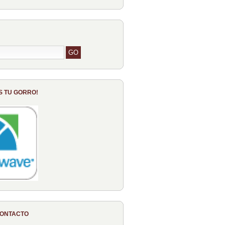
S TU GORRO!
CONTACTO