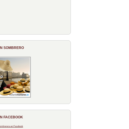
CON SOMBRERO
EN FACEBOOK
 Sombrerera en Facebook