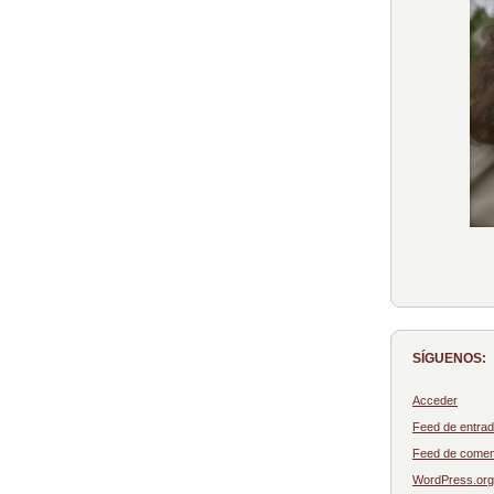
SÍGUENOS:
Acceder
Feed de entra
Feed de comen
WordPress.org