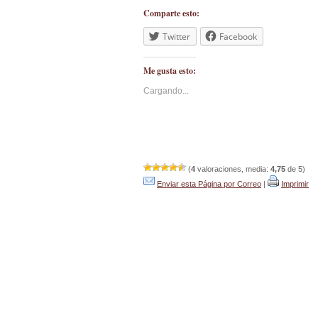
Comparte esto:
Twitter
Facebook
Me gusta esto:
Cargando...
(
4
valoraciones, media:
4,75
de 5)
Enviar esta Página por Correo
|
Imprimir