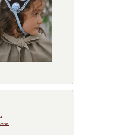
das
tarios