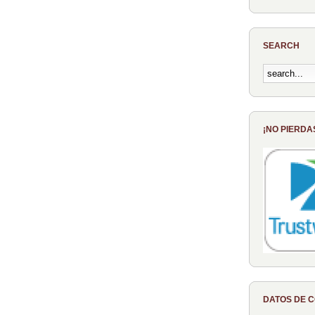
SEARCH
¡NO PIERDA
DATOS DE 