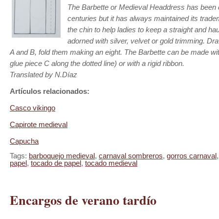
The Barbette or Medieval Headdress has been 
centuries but it has always maintained its trad
the chin to help ladies to keep a straight and hau
adorned with silver, velvet or gold trimming. Dr
A and B, fold them making an eight. The Barbette can be made wit
glue piece C along the dotted line) or with a rigid ribbon.
Translated by N.Díaz
Artículos relacionados:
Casco vikingo
Capirote medieval
Capucha
Tags:
barboquejo medieval
,
carnaval sombreros
,
gorros carnaval
papel
,
tocado de papel
,
tocado medieval
Encargos de verano tardío