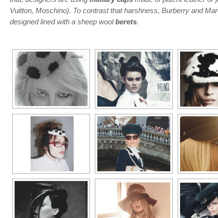
Vuitton, Moschino). To contrast that harshness, Burberry and Ma
designed lined with a sheep wool
berets
.