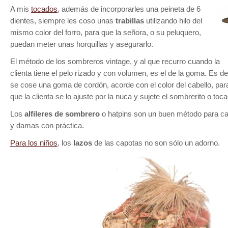
A mis
tocados
, además de incorporarles una peineta de 6
dientes, siempre les coso unas
trabillas
utilizando hilo del
mismo color del forro, para que la señora, o su peluquero,
puedan meter unas horquillas y asegurarlo.
El método de los sombreros vintage, y al que recurro cuando la
clienta tiene el pelo rizado y con volumen, es el de la goma. Es de
se cose una goma de cordón, acorde con el color del cabello, par
que la clienta se lo ajuste por la nuca y sujete el sombrerito o toc
Los
alfileres de sombrero
o hatpins son un buen método para ca
y damas con práctica.
Para los niños
, los
lazos
de las capotas no son sólo un adorno.