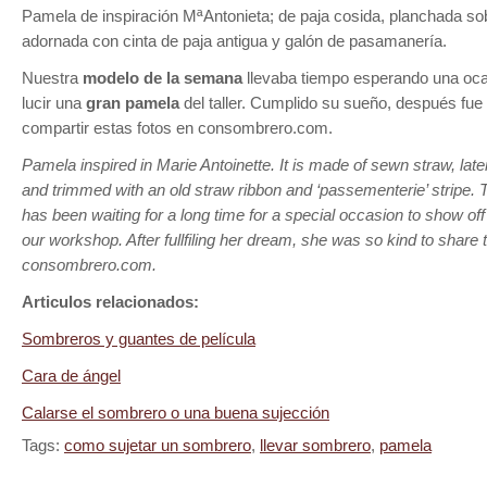
Pamela de inspiración MªAntonieta; de paja cosida, planchada s
adornada con cinta de paja antigua y galón de pasamanería.
Nuestra
modelo de la semana
llevaba tiempo esperando una oca
lucir una
gran pamela
del taller. Cumplido su sueño, después fue
compartir estas fotos en consombrero.com.
Pamela inspired in Marie Antoinette. It is made of sewn straw, late
and trimmed with an old straw ribbon and ‘passementerie’ stripe.
has been waiting for a long time for a special occasion to show of
our workshop. After fullfiling her dream, she was so kind to share 
consombrero.com.
Articulos relacionados:
Sombreros y guantes de película
Cara de ángel
Calarse el sombrero o una buena sujección
Tags:
como sujetar un sombrero
,
llevar sombrero
,
pamela