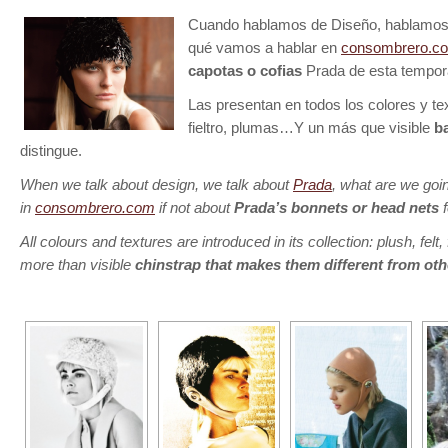
Cuando hablamos de Diseño, hablamo
qué vamos a hablar en
consombrero.c
capotas o cofias
Prada de esta tempo
Las presentan en todos los colores y te
fieltro, plumas…Y un más que visible
b
distingue.
When we talk about design, we talk about
Prada
, what are we goin
in
consombrero.com
if not about
Prada’s bonnets or head nets
f
All colours and textures are introduced in its collection: plush, felt
more than visible
chinstrap that makes them different from oth