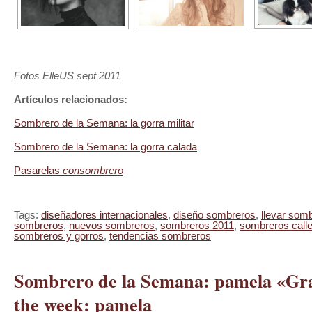
Fotos ElleUS sept 2011
Artículos relacionados:
Sombrero de la Semana: la gorra militar
Sombrero de la Semana: la gorra calada
Pasarelas
consombrero
Tags:
diseñadores internacionales
,
diseño sombreros
,
llevar som
sombreros
,
nuevos sombreros
,
sombreros 2011
,
sombreros call
sombreros y gorros
,
tendencias sombreros
Sombrero de la Semana: pamela «Gra
the week: pamela