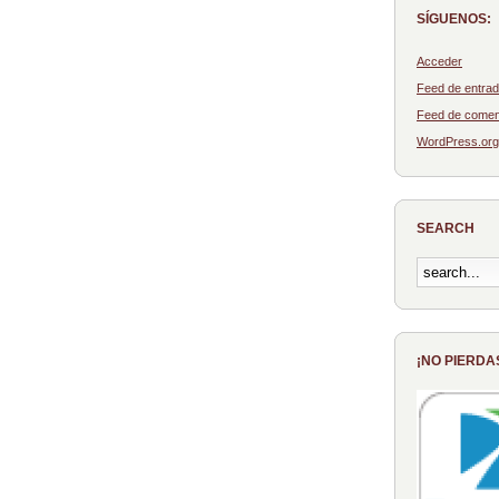
SÍGUENOS:
Acceder
Feed de entra
Feed de comen
WordPress.org
SEARCH
¡NO PIERDA