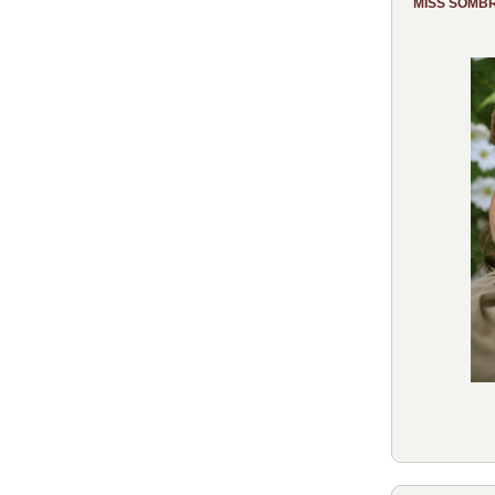
MISS SOMB