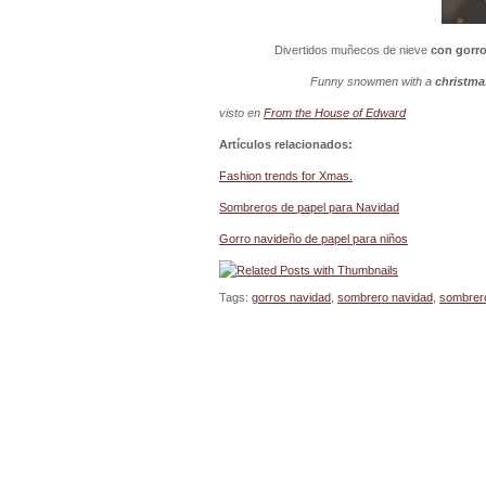
Divertidos muñecos de nieve
con gorro
Funny snowmen with a
christma
visto en
From the House of Edward
Artículos relacionados:
Fashion trends for Xmas.
Sombreros de papel para Navidad
Gorro navideño de papel para niños
Tags:
gorros navidad
,
sombrero navidad
,
sombrer