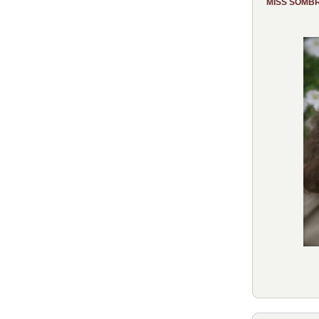
MISS SOMB