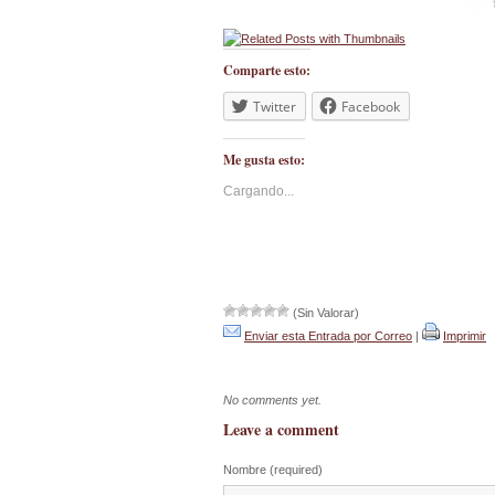
Comparte esto:
Twitter
Facebook
Me gusta esto:
Cargando...
(Sin Valorar)
Enviar esta Entrada por Correo
|
Imprimir
No comments yet.
Leave a comment
Nombre (required)