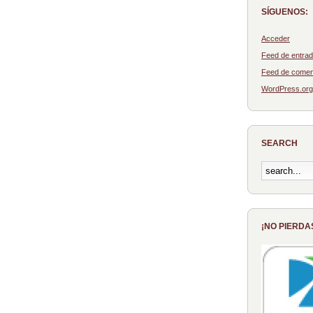
SÍGUENOS:
Acceder
Feed de entra
Feed de comen
WordPress.org
SEARCH
¡NO PIERDA