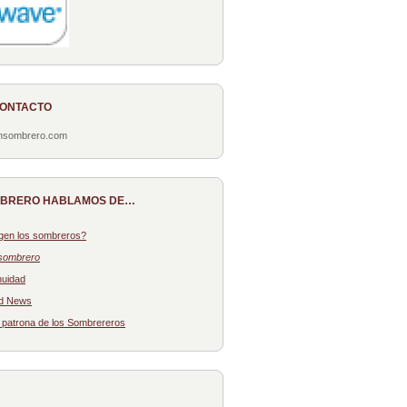
CONTACTO
onsombrero.com
MBRERO HABLAMOS DE…
gen los sombreros?
sombrero
nuidad
d News
: patrona de los Sombrereros