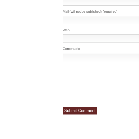
Mail (will not be published) (required)
Web
Comentario