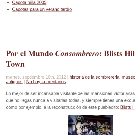
Capot
a niña 2009
Capotas para un verano tardío
Por el Mundo
: Blists Hi
Consombrero
Town
martes, septiembre 18th, 2012 |
historia de la sombrereria
,
muse
antiguos
|
No hay comentarios
Lo mejor de ser incansable visitante de las mansiones victoriana
que no llegas nunca a visitarlas todas, y siempre tienes una excu
como por ejemplo, a la reconstrucción de este pueblecito:
Blists H