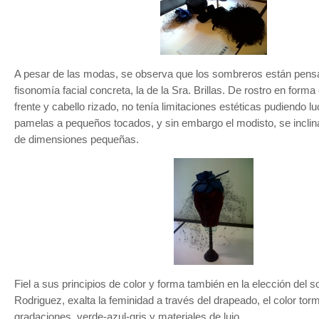
A pesar de las modas, se observa que los sombreros están pens
fisonomía facial concreta, la de la Sra. Brillas. De rostro en form
frente y cabello rizado, no tenía limitaciones estéticas pudiendo l
pamelas a pequeños tocados, y sin embargo el modisto, se inclin
de dimensiones pequeñas.
Fiel a sus principios de color y forma también en la elección del 
Rodriguez, exalta la feminidad a través del drapeado, el color tor
gradaciones verde-azul-gris y materiales de lujo.