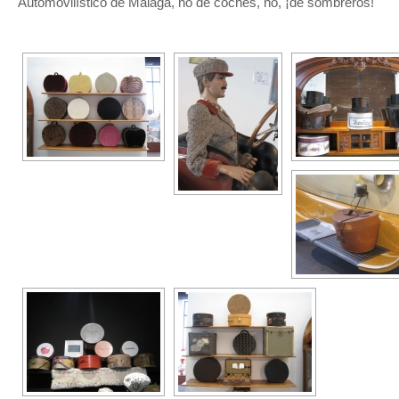
Automovilístico de Málaga, no de coches, no, ¡de sombreros!