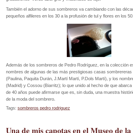
También el adorno de sus sombreros va cambiando con las déca
pequeños alfileres en los 30 a la profusión de tul y flores en los 50
Además de los sombreros de Pedro Rodríguez, en la colección es
nombres de algunas de las más prestigiosas casas sombrereras
(Paulina, Paquita Durán, J.Martí Martí, P.Dols Martí), y los nom
(Madrid) y Cossou (Biarritz); lo que unido al hecho de que abarc
de 40 años puede afirmarse que es, sin duda, una muestra históri
de la moda del sombrero.
Tags:
sombreros pedro rodriguez
Una de mis capotas en el Museo de la