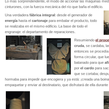
Lo más sorprendendente, el modo de accionar las máquinas medi
cinturones, con la fuerza mecánica del río que baña el edificio.
Una verdadera
fábrica integral
: desde el generador de
energía
hasta el
cartonaje
para embalar el producto, todo
se realizaba en el mismo edificio. La base de todo el
engranaje: el departamento de reparaciones.
Resumiendo
el proc
cruda
, se cardaba, la
entonces se procedía
forma circular, que lu
batanado para que
afi
por
el cardo
para saca
que se cortaba; des
hormaba para impedir que encogiera y ya está: ¡creada una boina!,
empaquetar y enviar al destinatario, que disfrutará de ella dura