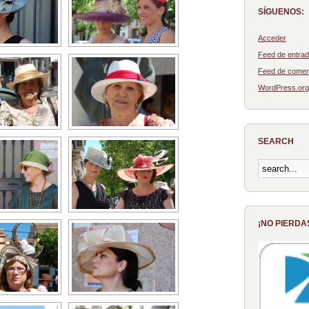
SÍGUENOS:
Acceder
Feed de entra
Feed de comen
WordPress.org
SEARCH
¡NO PIERDA