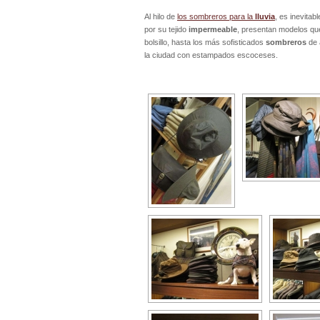
Al hilo de
los sombreros para la
lluvia
, es inevitab
por su tejido
impermeable
, presentan modelos que 
bolsillo, hasta los más sofisticados
sombreros
de 
la ciudad con estampados escoceses.