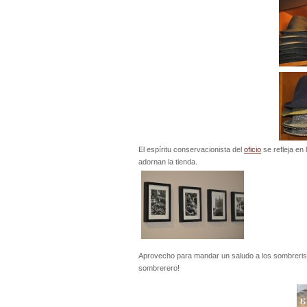
El espíritu conservacionista del
oficio
se refleja en
adornan la tienda.
Aprovecho para mandar un saludo a los sombrerista
sombrerero!