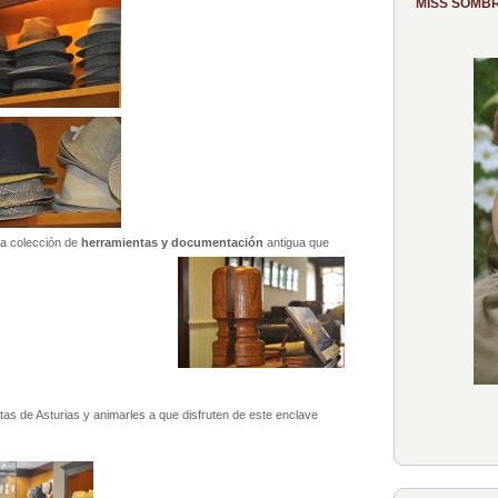
MISS SOMB
 la colección de
herramientas y documentación
antigua que
s de Asturias y animarles a que disfruten de este enclave