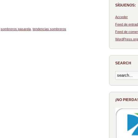
SÍGUENOS:
Acceder
Feed de entra
,
sombreros pasarela
,
tendencias sombreros
Feed de comen
WordPress.org
SEARCH
¡NO PIERDA